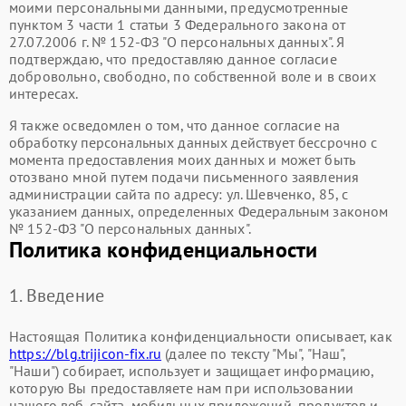
моими персональными данными, предусмотренные
пунктом 3 части 1 статьи 3 Федерального закона от
27.07.2006 г. № 152-ФЗ "О персональных данных". Я
подтверждаю, что предоставляю данное согласие
добровольно, свободно, по собственной воле и в своих
интересах.
Я также осведомлен о том, что данное согласие на
обработку персональных данных действует бессрочно с
момента предоставления моих данных и может быть
отозвано мной путем подачи письменного заявления
администрации сайта по адресу: ул. Шевченко, 85, с
указанием данных, определенных Федеральным законом
№ 152-ФЗ "О персональных данных".
Политика конфиденциальности
1. Введение
Настоящая Политика конфиденциальности описывает, как
https://blg.trijicon-fix.ru
(далее по тексту "Мы", "Наш",
"Наши") собирает, использует и защищает информацию,
которую Вы предоставляете нам при использовании
нашего веб-сайта, мобильных приложений, продуктов и