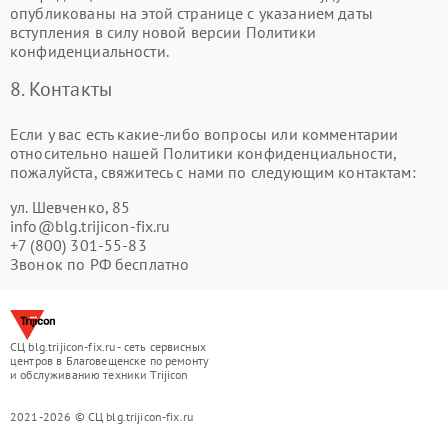
опубликованы на этой странице с указанием даты
вступления в силу новой версии Политики
конфиденциальности.
8. Контакты
Если у вас есть какие-либо вопросы или комментарии
относительно нашей Политики конфиденциальности,
пожалуйста, свяжитесь с нами по следующим контактам:
ул. Шевченко, 85
info@blg.trijicon-fix.ru
+7 (800) 301-55-83
Звонок по РФ бесплатно
СЦ blg.trijicon-fix.ru - сеть сервисных
центров в Благовещенске по ремонту
и обслуживанию техники Trijicon
2021-2026 © СЦ blg.trijicon-fix.ru