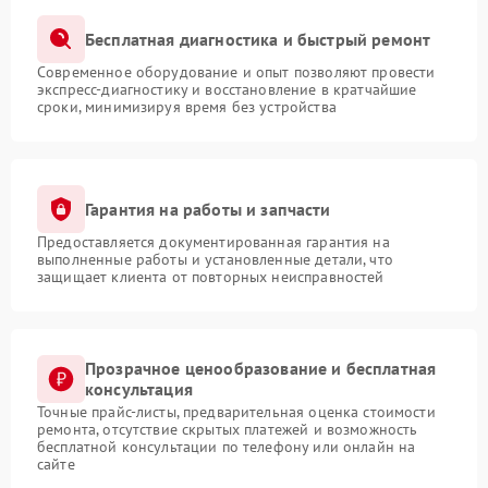
Бесплатная диагностика и быстрый ремонт
Современное оборудование и опыт позволяют провести
экспресс-диагностику и восстановление в кратчайшие
сроки, минимизируя время без устройства
Гарантия на работы и запчасти
Предоставляется документированная гарантия на
выполненные работы и установленные детали, что
защищает клиента от повторных неисправностей
Прозрачное ценообразование и бесплатная
консультация
Точные прайс-листы, предварительная оценка стоимости
ремонта, отсутствие скрытых платежей и возможность
бесплатной консультации по телефону или онлайн на
сайте