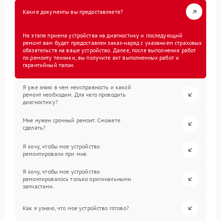
Какие документы вы предоставляете?
На этапе приема устройства на диагностику и последующий
ремонт вам будет предоставлен заказ-наряд с указанием страховых
обязательств на ваше устройство. Далее, после выполнения работ
по ремонту техники, вы получите акт выполненных работ и
гарантийный талон.
Я уже знаю в чем неисправность и какой
ремонт необходим. Для чего проводить
диагностику?
Мне нужен срочный ремонт. Сможете
сделать?
Я хочу, чтобы мое устройство
ремонтировали при мне.
Я хочу, чтобы мое устройство
ремонтировалось только оригинальными
запчастями.
Как я узнаю, что мое устройство готово?