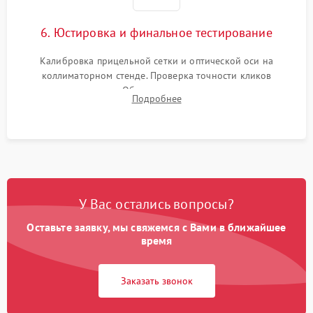
6. Юстировка и финальное тестирование
Калибровка прицельной сетки и оптической оси на
коллиматорном стенде. Проверка точности кликов
механизма поправок. Обязательное испытание прицела на
Подробнее
ударном стенде для проверки устойчивости к отдаче и
гарантии сохранения точки пристрелки.
У Вас остались вопросы?
Оставьте заявку, мы свяжемся с Вами в ближайшее
время
Заказать звонок