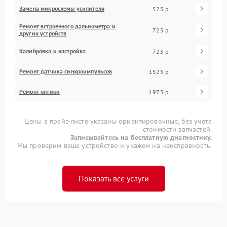
Замена микросхемы усилителя
525 р
Ремонт встроенного дальнометра и
725 р
других устройств
Калибровка и настройка
725 р
Ремонт датчика синхроимпульсов
1525 р
Ремонт оптики
1975 р
Цены в прайс-листе указаны ориентировочные, без учета
стоимости запчастей.
Записывайтесь на бесплатную диагностику.
Мы проверим ваше устройство и укажем на неисправность.
Показать все услуги