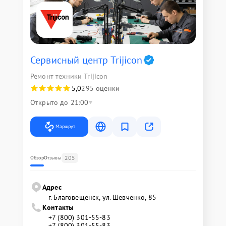
Сервисный центр Trijicon
Ремонт техники Trijicon
5,0
295 оценки
Открыто до 21:00
Маршрут
205
Обзор
Отзывы
Адрес
г. Благовещенск, ул. Шевченко, 85
Контакты
+7 (800) 301-55-83
+7 (800) 301-55-83