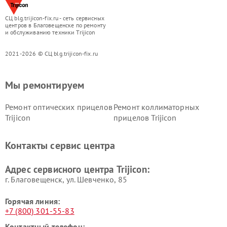
СЦ blg.trijicon-fix.ru - сеть сервисных
центров в Благовещенске по ремонту
и обслуживанию техники Trijicon
2021-2026 © СЦ blg.trijicon-fix.ru
Мы ремонтируем
Ремонт оптических прицелов
Ремонт коллиматорных
Trijicon
прицелов Trijicon
Контакты сервис центра
Адрес сервисного центра Trijicon:
г. Благовещенск, ул. Шевченко, 85
Горячая линия:
+7 (800) 301-55-83
Контактный телефон: