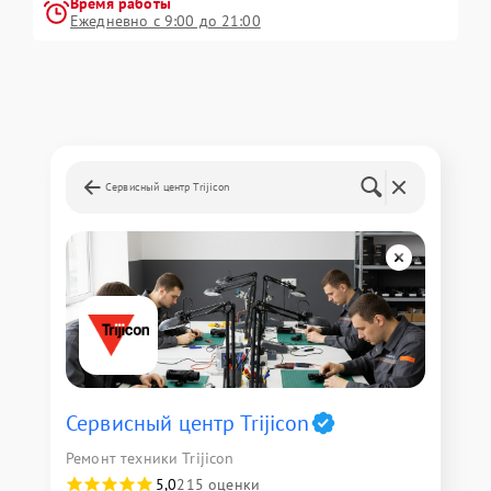
Время работы
Ежедневно с 9:00 до 21:00
Сервисный центр Trijicon
Сервисный центр Trijicon
Ремонт техники Trijicon
5,0
215 оценки