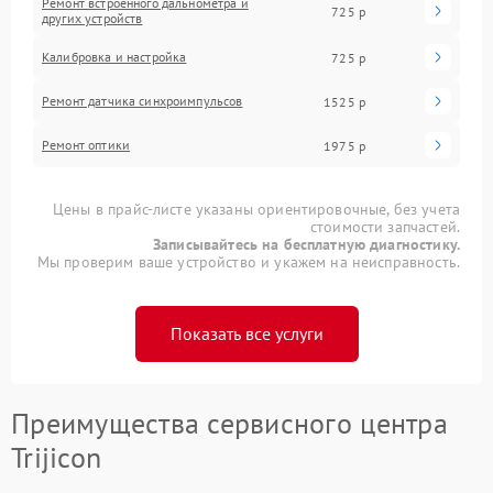
Ремонт встроенного дальнометра и
725 р
других устройств
Калибровка и настройка
725 р
Ремонт датчика синхроимпульсов
1525 р
Ремонт оптики
1975 р
Цены в прайс-листе указаны ориентировочные, без учета
стоимости запчастей.
Записывайтесь на бесплатную диагностику.
Мы проверим ваше устройство и укажем на неисправность.
Показать все услуги
Преимущества сервисного центра
Trijicon