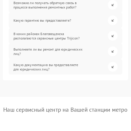
Возможно ли получать обратную связь в
процессе выполнения ремонтных работ?
Какую гарантию вы предоставляете?
В каких районах Благовещенска
располагаются сервисные центры Trijicon?
Выполняете ли вы ремонт для юридических
лиц?
Какую документацию вы предоставляете
для юридических лиц?
Наш сервисный центр на Вашей станции метро