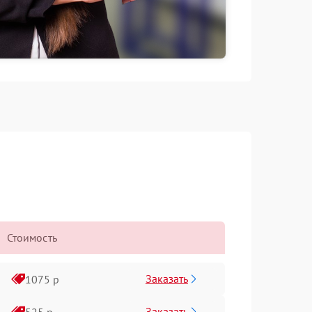
Стоимость
Заказать
1075 р
Заказать
525 р