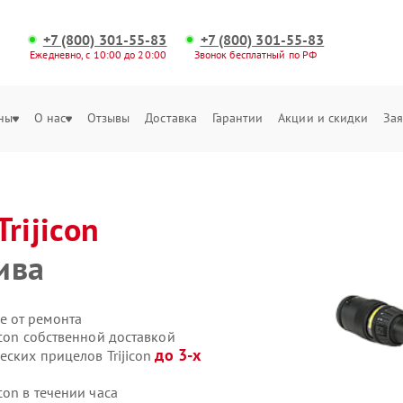
+7 (800) 301-55-83
+7 (800) 301-55-83
Ежедневно, с 10:00 до 20:00
Звонок бесплатный по РФ
ны
О нас
Отзывы
Доставка
Гарантии
Акции и скидки
Зая
Trijicon
ива
е от ремонта
icon собственной доставкой
до 3-х
еских прицелов Trijicon
con в течении часа