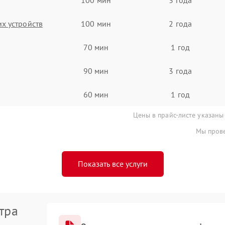
х устройств
100 мин
2 года
70 мин
1 год
90 мин
3 года
60 мин
1 год
Цены в прайс-листе указаны
Мы прове
Показать все услуги
тра