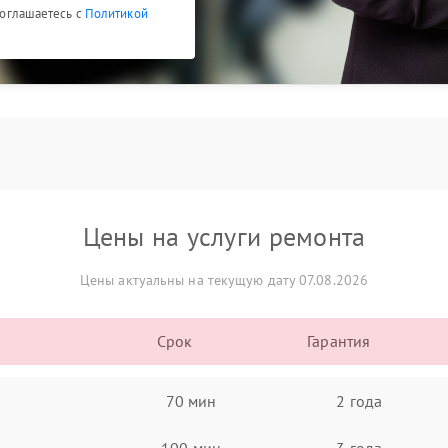
 соглашаетесь с
Политикой
Цены на услуги ремонта
Цены актуальны на текущую дату 07.08.2026
Срок
Гарантия
70 мин
2 года
100 мин
3 года