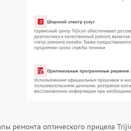
Широкий спектр услуг
Сервисный центр Trijicon обеспечивает доста
диагностику и качественный ремонт, включая
статус ремонта онлайн. Также предоставляет
продления срока службы техники
Оригинальные программные решение 
Использование официальных прошивок и инст
пользовательскими данными: резервное копи
восстановление информации при необходим
апы ремонта оптического прицела Triji