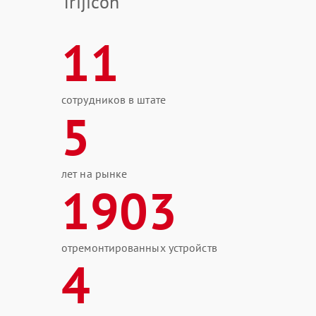
Trijicon
11
сотрудников в штате
5
лет на рынке
1903
отремонтированных устройств
4