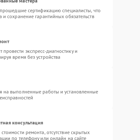
ованные мастера
и прошедшие сертификацию специалисты, что
а и сохранение гарантийных обязательств
монт
 провести экспресс-диагностику и
ируя время без устройства
я на выполненные работы и установленные
неисправностей
тная консультация
 стоимости ремонта, отсутствие скрытых
ации по телефону или онлайн на сайте