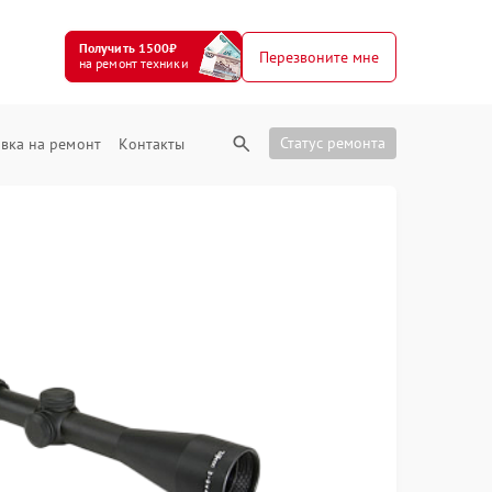
Получить 1500₽
Перезвоните мне
на ремонт техники
Статус ремонта
вка на ремонт
Контакты