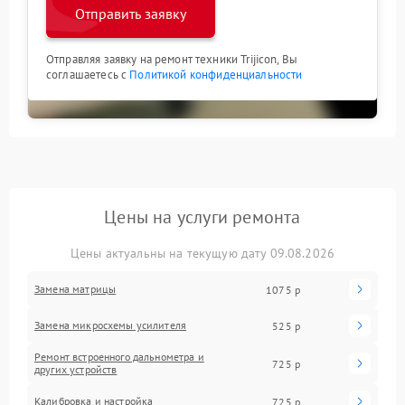
Отправить заявку
Отправляя заявку на ремонт техники Trijicon, Вы
соглашаетесь с
Политикой конфиденциальности
Цены на услуги ремонта
Цены актуальны на текущую дату 09.08.2026
Замена матрицы
1075 р
Замена микросхемы усилителя
525 р
Ремонт встроенного дальнометра и
725 р
других устройств
Калибровка и настройка
725 р