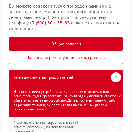
Вы можете ознакомиться с приведенными ниже
часто задаваемыми вопросами, либо обратиться в
сервисный центр “FIX-Trijicon” по следующему
телефону
+7 (800) 301-55-83
если не нашли ответ на
свой вопрос.
Общие вопросы
Вопросы по ремонту оптических прицелов
Какие документы вы предоставляете?
На этапе приема устройства на диагностику и последующий
ремонт вам будет предоставлен заказ-наряд с указанием страховых
обязательств на ваше устройство. Далее, после выполнения работ
по ремонту техники, вы получите акт выполненных работ и
гарантийный талон.
Я уже знаю в чем неисправность и какой
ремонт необходим. Для чего проводить
диагностику?