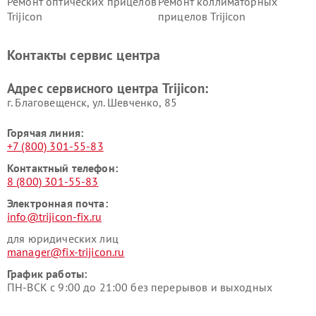
Ремонт оптических прицелов
Ремонт коллиматорных
Trijicon
прицелов Trijicon
Контакты сервис центра
Адрес сервисного центра Trijicon:
г. Благовещенск, ул. Шевченко, 85
Горячая линия:
+7 (800) 301-55-83
Контактный телефон:
8 (800) 301-55-83
Электронная почта:
info@trijicon-fix.ru
для юридических лиц
manager@fix-trijicon.ru
График работы:
ПН-ВСК с 9:00 до 21:00 без перерывов и выходных