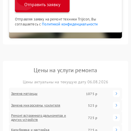
Отправить заявку
Отправляя заявку на ремонт техники Trijicon, Вы
соглашаетесь с
Политикой конфиденциальности
Цены на услуги ремонта
Цены актуальны на текущую дату 06.08.2026
Замена матрицы
1075 р
Замена микросхемы усилителя
525 р
Ремонт встроенного дальнометра и
725 р
других устройств
Калибровка и настройка
725 р