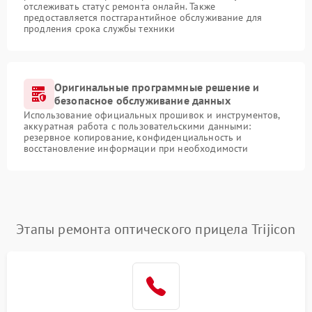
отслеживать статус ремонта онлайн. Также
предоставляется постгарантийное обслуживание для
продления срока службы техники
Оригинальные программные решение и
безопасное обслуживание данных
Использование официальных прошивок и инструментов,
аккуратная работа с пользовательскими данными:
резервное копирование, конфиденциальность и
восстановление информации при необходимости
Этапы ремонта оптического прицела Trijicon