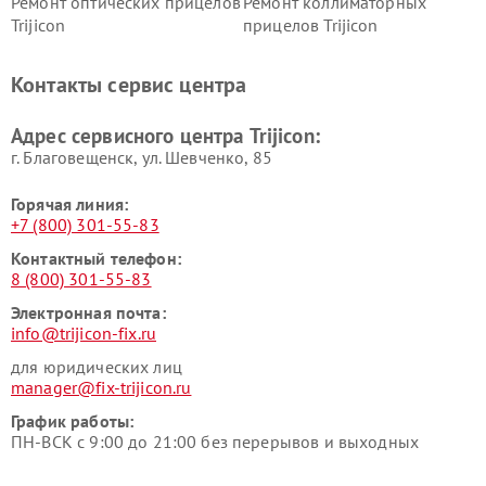
Ремонт оптических прицелов
Ремонт коллиматорных
Trijicon
прицелов Trijicon
Контакты сервис центра
Адрес сервисного центра Trijicon:
г. Благовещенск, ул. Шевченко, 85
Горячая линия:
+7 (800) 301-55-83
Контактный телефон:
8 (800) 301-55-83
Электронная почта:
info@trijicon-fix.ru
для юридических лиц
manager@fix-trijicon.ru
График работы:
ПН-ВСК с 9:00 до 21:00 без перерывов и выходных