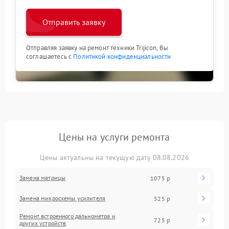
Отправить заявку
Отправляя заявку на ремонт техники Trijicon, Вы
соглашаетесь с
Политикой конфиденциальности
Цены на услуги ремонта
Цены актуальны на текущую дату 08.08.2026
Замена матрицы
1075 р
Замена микросхемы усилителя
525 р
Ремонт встроенного дальнометра и
725 р
других устройств