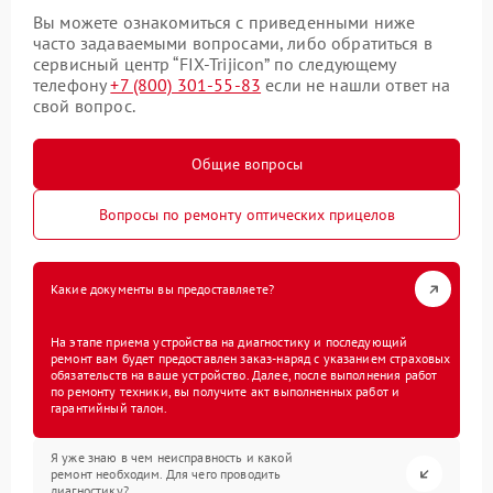
Вы можете ознакомиться с приведенными ниже
часто задаваемыми вопросами, либо обратиться в
сервисный центр “FIX-Trijicon” по следующему
телефону
+7 (800) 301-55-83
если не нашли ответ на
свой вопрос.
Общие вопросы
Вопросы по ремонту оптических прицелов
Какие документы вы предоставляете?
На этапе приема устройства на диагностику и последующий
ремонт вам будет предоставлен заказ-наряд с указанием страховых
обязательств на ваше устройство. Далее, после выполнения работ
по ремонту техники, вы получите акт выполненных работ и
гарантийный талон.
Я уже знаю в чем неисправность и какой
ремонт необходим. Для чего проводить
диагностику?