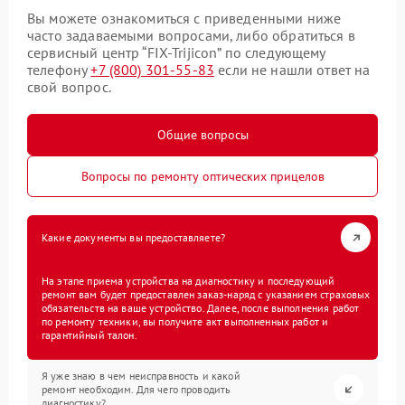
Вы можете ознакомиться с приведенными ниже
часто задаваемыми вопросами, либо обратиться в
сервисный центр “FIX-Trijicon” по следующему
телефону
+7 (800) 301-55-83
если не нашли ответ на
свой вопрос.
Общие вопросы
Вопросы по ремонту оптических прицелов
Какие документы вы предоставляете?
На этапе приема устройства на диагностику и последующий
ремонт вам будет предоставлен заказ-наряд с указанием страховых
обязательств на ваше устройство. Далее, после выполнения работ
по ремонту техники, вы получите акт выполненных работ и
гарантийный талон.
Я уже знаю в чем неисправность и какой
ремонт необходим. Для чего проводить
диагностику?