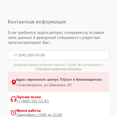
Контактная информация
Если требуется задать вопрос специалисту, оставьте
свои данные и дежурный специалист с радостью
проконсультирует Вас!
Отправляя заявку на ремонт техники Trijicon, Вы соглашаетесь с
Политикой конфиденциальности
Адрес сервисного центра Trijicon в Благовещенске:
г. Благовещенск, ул. Шевченко, 85
Горячая линия
+7 (800) 301-55-83
Время работы
Ежедневно с 9:00 до 21:00