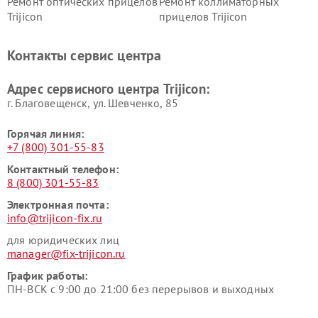
Ремонт оптических прицелов
Ремонт коллиматорных
Trijicon
прицелов Trijicon
Контакты сервис центра
Адрес сервисного центра Trijicon:
г. Благовещенск, ул. Шевченко, 85
Горячая линия:
+7 (800) 301-55-83
Контактный телефон:
8 (800) 301-55-83
Электронная почта:
info@trijicon-fix.ru
для юридических лиц
manager@fix-trijicon.ru
График работы:
ПН-ВСК с 9:00 до 21:00 без перерывов и выходных