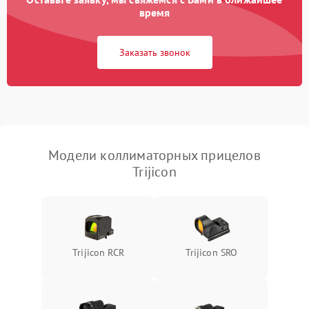
время
Неисправность системы
защиты от
1000 ₽
Подробнее →
Заказать звонок
перенапряжения
Неисправность системы
1000 ₽
Подробнее →
защиты от замыкания
Повреждение системы
1000 ₽
Подробнее →
защиты от перегрузок
Модели коллиматорных прицелов
Trijicon
Неисправность системы
1000 ₽
Подробнее →
защиты от перегрева
Поломка системы защиты
1000 ₽
Подробнее →
от перенапряжения
Trijicon RCR
Trijicon SRO
Поломка системы защиты
1000 ₽
Подробнее →
от замыкания