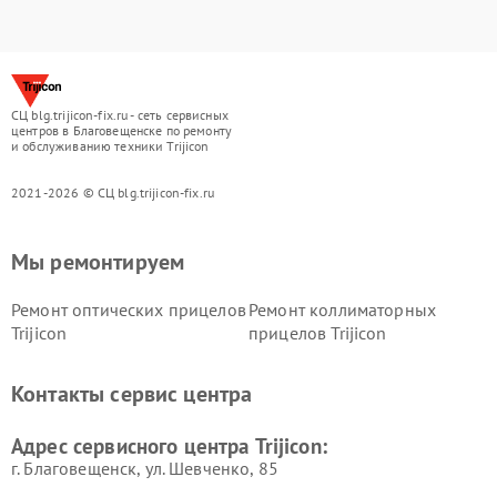
СЦ blg.trijicon-fix.ru - сеть сервисных
центров в Благовещенске по ремонту
и обслуживанию техники Trijicon
2021-2026 © СЦ blg.trijicon-fix.ru
Мы ремонтируем
Ремонт оптических прицелов
Ремонт коллиматорных
Trijicon
прицелов Trijicon
Контакты сервис центра
Адрес сервисного центра Trijicon:
г. Благовещенск, ул. Шевченко, 85