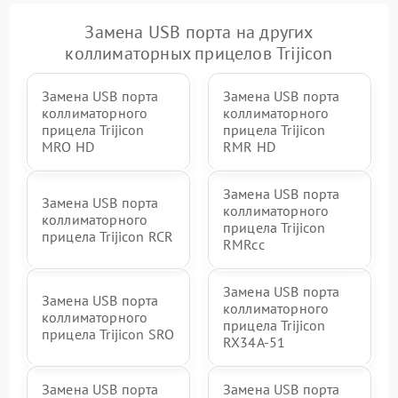
Замена USB порта на других
коллиматорных прицелов Trijicon
Замена USB порта
Замена USB порта
коллиматорного
коллиматорного
прицела Trijicon
прицела Trijicon
MRO HD
RMR HD
Замена USB порта
Замена USB порта
коллиматорного
коллиматорного
прицела Trijicon
прицела Trijicon RCR
RMRcc
Замена USB порта
Замена USB порта
коллиматорного
коллиматорного
прицела Trijicon
прицела Trijicon SRO
RX34A-51
Замена USB порта
Замена USB порта