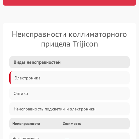
Неисправности коллиматорного
прицела Trijicon
Виды неисправностей
Электроника
Оптика
Неисправность подсветки и электроники
Неисправности
Стоимость
Неисправность изображения
Неисправность