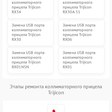
коллиматорного
коллиматорного
прицела Trijicon
прицела Trijicon
RX34
RX30A-51
Замена USB порта
Замена USB порта
коллиматорного
коллиматорного
прицела Trijicon
прицела Trijicon
RX30
RX06
Замена USB порта
Замена USB порта
коллиматорного
коллиматорного
прицела Trijicon
прицела Trijicon
RX01NSN
RX01
Этапы ремонта коллиматорного прицела
Trijicon