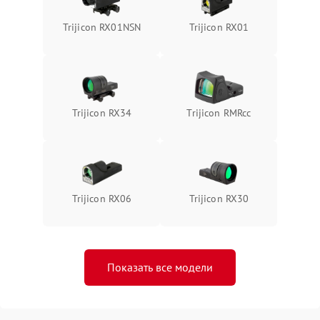
Trijicon RX01NSN
Trijicon RX01
Trijicon RX34
Trijicon RMRcc
Trijicon RX06
Trijicon RX30
Показать все модели