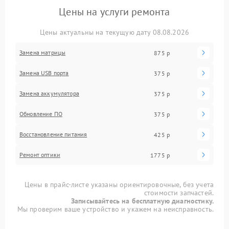
Цены на услуги ремонта
Цены актуальны на текущую дату 08.08.2026
Замена матрицы
875 р
Замена USB порта
375 р
Замена аккумулятора
375 р
Обновление ПО
375 р
Восстановление питания
425 р
Ремонт оптики
1775 р
Цены в прайс-листе указаны ориентировочные, без учета
стоимости запчастей.
Записывайтесь на бесплатную диагностику.
Мы проверим ваше устройство и укажем на неисправность.