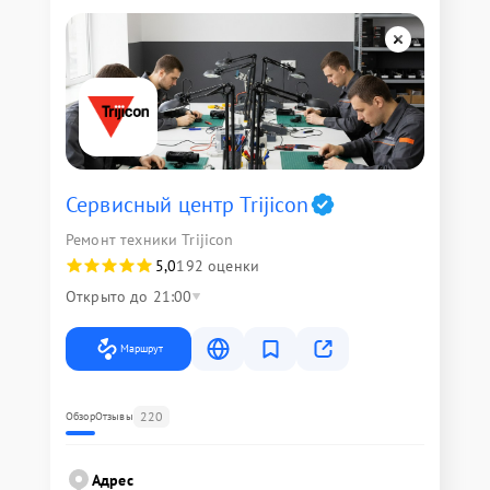
Сервисный центр Trijicon
Ремонт техники Trijicon
5,0
192 оценки
Открыто до 21:00
Маршрут
220
Обзор
Отзывы
Адрес