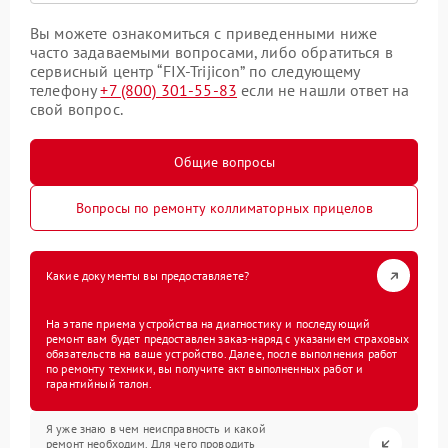
Вы можете ознакомиться с приведенными ниже
часто задаваемыми вопросами, либо обратиться в
сервисный центр “FIX-Trijicon” по следующему
телефону
+7 (800) 301-55-83
если не нашли ответ на
свой вопрос.
Общие вопросы
Вопросы по ремонту коллиматорных прицелов
Какие документы вы предоставляете?
На этапе приема устройства на диагностику и последующий
ремонт вам будет предоставлен заказ-наряд с указанием страховых
обязательств на ваше устройство. Далее, после выполнения работ
по ремонту техники, вы получите акт выполненных работ и
гарантийный талон.
Я уже знаю в чем неисправность и какой
ремонт необходим. Для чего проводить