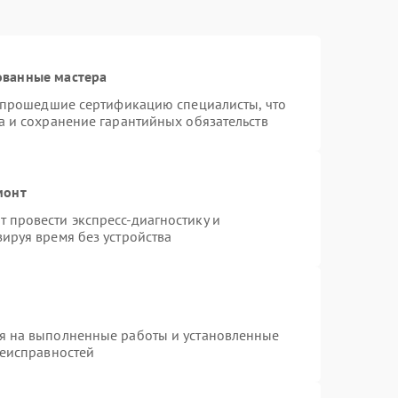
ованные мастера
и прошедшие сертификацию специалисты, что
а и сохранение гарантийных обязательств
монт
 провести экспресс-диагностику и
ируя время без устройства
я на выполненные работы и установленные
неисправностей