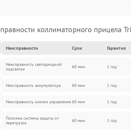
правности коллиматорного прицела Tri
Неисправности
Срок
Гарантия
Неисправность светодиодной
60 мин
1 год
подсветки
Неисправность аккумулятора
60 мин
1 год
Неисправность кнопок управления
60 мин
1 год
Поломка системы защиты от
60 мин
1 год
перегрузок