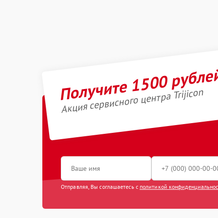
Получите 1500 рубле
Акция сервисного центра Trijicon
Отправляя, Вы соглашаетесь с
политикой конфиденциально