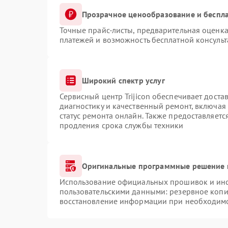
Прозрачное ценообразование и беспла
Точные прайс-листы, предварительная оценка
платежей и возможность бесплатной консульт
Широкий спектр услуг
Сервисный центр Trijicon обеспечивает доста
диагностику и качественный ремонт, включая
статус ремонта онлайн. Также предоставляет
продления срока службы техники
Оригинальные программные решение 
Использование официальных прошивок и инст
пользовательскими данными: резервное копи
восстановление информации при необходим