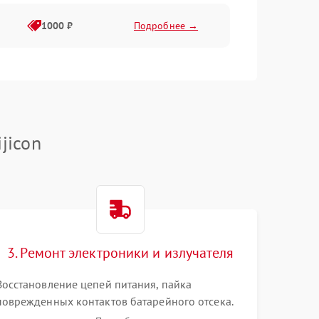
1000 ₽
Подробнее →
1000 ₽
Подробнее →
1000 ₽
Подробнее →
jicon
1000 ₽
Подробнее →
1000 ₽
Подробнее →
3. Ремонт электроники и излучателя
1000 ₽
Подробнее →
Восстановление цепей питания, пайка
поврежденных контактов батарейного отсека.
Замена вышедшего из строя светодиода или