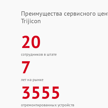
Преимущества сервисного цен
Trijicon
20
сотрудников в штате
7
лет на рынке
3555
отремонтированных устройств