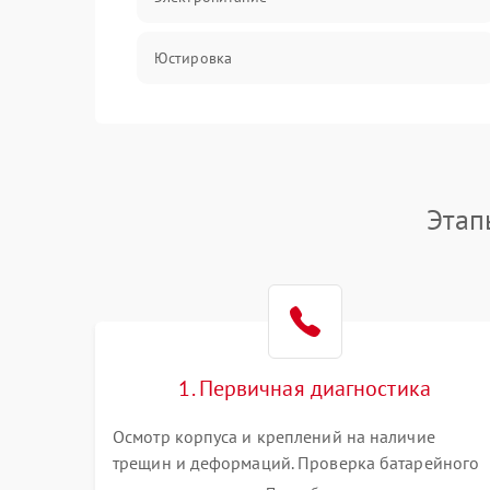
Юстировка
Механические повреждения
Прочие неисправности
Этап
Неисправность управления
1. Первичная диагностика
Осмотр корпуса и креплений на наличие
трещин и деформаций. Проверка батарейного
отсека, контактов и работы излучателя. Оценка