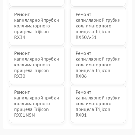
Ремонт
Ремонт
капиллярной трубки
капиллярной трубки
коллиматорного
коллиматорного
прицела Trijicon
прицела Trijicon
RX34
RX30A-51
Ремонт
Ремонт
капиллярной трубки
капиллярной трубки
коллиматорного
коллиматорного
прицела Trijicon
прицела Trijicon
RX30
RX06
Ремонт
Ремонт
капиллярной трубки
капиллярной трубки
коллиматорного
коллиматорного
прицела Trijicon
прицела Trijicon
RX01NSN
RX01