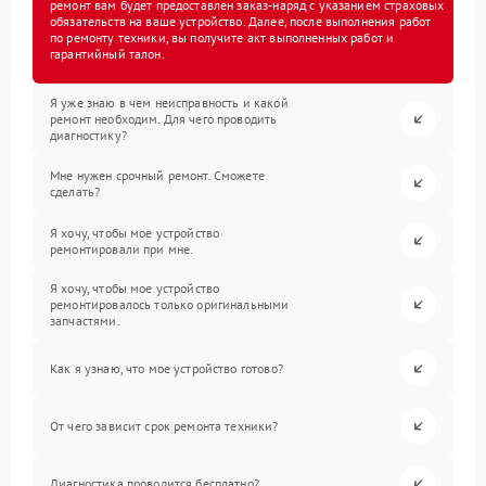
ремонт вам будет предоставлен заказ-наряд с указанием страховых
обязательств на ваше устройство. Далее, после выполнения работ
по ремонту техники, вы получите акт выполненных работ и
гарантийный талон.
Я уже знаю в чем неисправность и какой
ремонт необходим. Для чего проводить
диагностику?
Мне нужен срочный ремонт. Сможете
сделать?
Я хочу, чтобы мое устройство
ремонтировали при мне.
Я хочу, чтобы мое устройство
ремонтировалось только оригинальными
запчастями.
Как я узнаю, что мое устройство готово?
От чего зависит срок ремонта техники?
Диагностика проводится бесплатно?