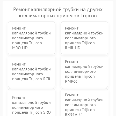
Ремонт капиллярной трубки на других
коллиматорных прицелов Trijicon
Ремонт
Ремонт
капиллярной трубки
капиллярной трубки
коллиматорного
коллиматорного
прицела Trijicon
прицела Trijicon
MRO HD
RMR HD
Ремонт
Ремонт
капиллярной трубки
капиллярной трубки
коллиматорного
коллиматорного
прицела Trijicon
прицела Trijicon RCR
RMRcc
Ремонт
Ремонт
капиллярной трубки
капиллярной трубки
коллиматорного
коллиматорного
прицела Trijicon
прицела Trijicon SRO
RX34A-51