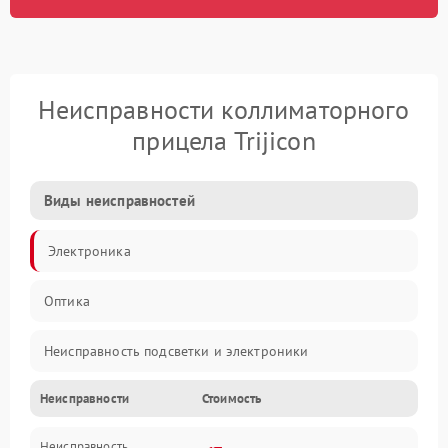
Неисправности коллиматорного
прицела Trijicon
Виды неисправностей
Электроника
Оптика
Неисправность подсветки и электроники
Неисправности
Стоимость
Неисправность изображения
Неисправность