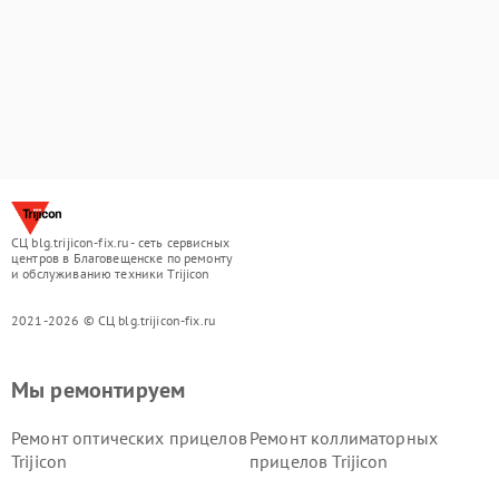
СЦ blg.trijicon-fix.ru - сеть сервисных
центров в Благовещенске по ремонту
и обслуживанию техники Trijicon
2021-2026 © СЦ blg.trijicon-fix.ru
Мы ремонтируем
Ремонт оптических прицелов
Ремонт коллиматорных
Trijicon
прицелов Trijicon