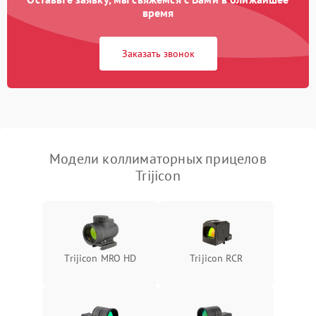
время
Неисправность системы
защиты от
1000 ₽
Подробнее →
Заказать звонок
перенапряжения
Неисправность системы
1000 ₽
Подробнее →
защиты от замыкания
Повреждение системы
1000 ₽
Подробнее →
защиты от перегрузок
Модели коллиматорных прицелов
Trijicon
Неисправность системы
1000 ₽
Подробнее →
защиты от перегрева
Поломка системы защиты
1000 ₽
Подробнее →
от перенапряжения
Trijicon MRO HD
Trijicon RCR
Поломка системы защиты
1000 ₽
Подробнее →
от замыкания