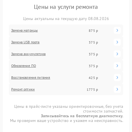
Цены на услуги ремонта
Цены актуальны на текущую дату 08.08.2026
Замена матрицы
875 р
Замена USB порта
375 р
Замена аккумулятора
375 р
Обновление ПО
375 р
Восстановление питания
425 р
Ремонт оптики
1775 р
Цены в прайс-листе указаны ориентировочные, без учета
стоимости запчастей.
Записывайтесь на бесплатную диагностику.
Мы проверим ваше устройство и укажем на неисправность.