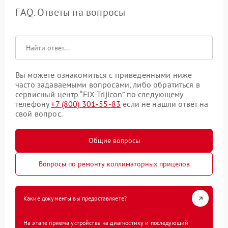
FAQ. Ответы на вопросы
Вы можете ознакомиться с приведенными ниже
часто задаваемыми вопросами, либо обратиться в
сервисный центр “FIX-Trijicon” по следующему
телефону
+7 (800) 301-55-83
если не нашли ответ на
свой вопрос.
Общие вопросы
Вопросы по ремонту коллиматорных прицелов
Какие документы вы предоставляете?
На этапе приема устройства на диагностику и последующий