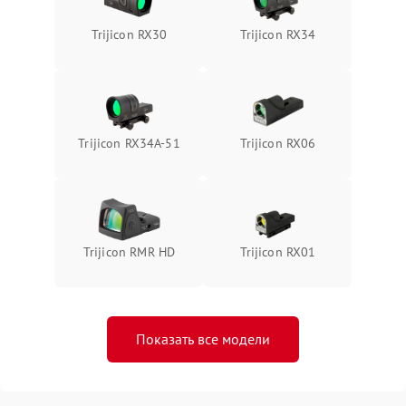
Trijicon RX30
Trijicon RX34
Trijicon RX34A-51
Trijicon RX06
Trijicon RMR HD
Trijicon RX01
Показать все модели