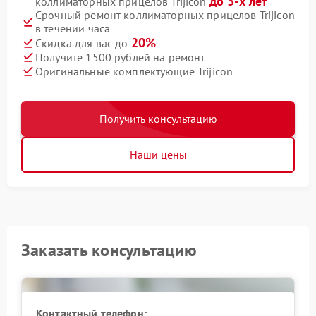
до 3-х лет
коллиматорных прицелов Trijicon
Срочный ремонт коллиматорных прицелов Trijicon
в течении часа
20%
Скидка для вас до
Получите 1500 рублей на ремонт
Оригинальные комплектующие Trijicon
Получить консультацию
Наши цены
Заказать консультацию
Контактный телефон: