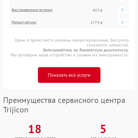
Восстановление питания
425 р
Ремонт оптики
1775 р
Цены в прайс-листе указаны ориентировочные, без учета
стоимости запчастей.
Записывайтесь на бесплатную диагностику.
Мы проверим ваше устройство и укажем на неисправность.
Показать все услуги
Преимущества сервисного центра
Trijicon
18
5