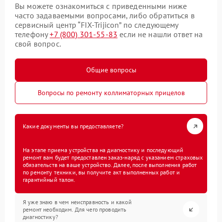
Вы можете ознакомиться с приведенными ниже
часто задаваемыми вопросами, либо обратиться в
сервисный центр “FIX-Trijicon” по следующему
телефону
+7 (800) 301-55-83
если не нашли ответ на
свой вопрос.
Общие вопросы
Вопросы по ремонту коллиматорных прицелов
Какие документы вы предоставляете?
На этапе приема устройства на диагностику и последующий
ремонт вам будет предоставлен заказ-наряд с указанием страховых
обязательств на ваше устройство. Далее, после выполнения работ
по ремонту техники, вы получите акт выполненных работ и
гарантийный талон.
Я уже знаю в чем неисправность и какой
ремонт необходим. Для чего проводить
диагностику?