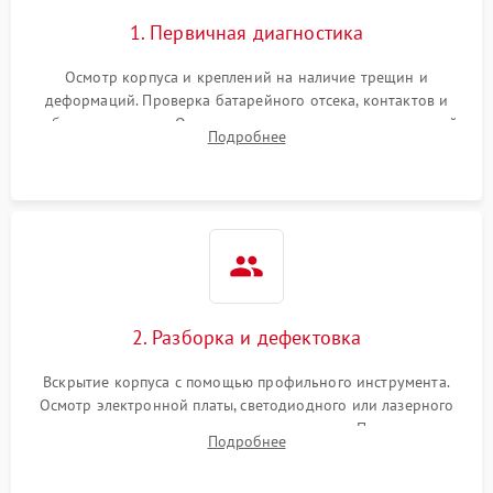
1. Первичная диагностика
Осмотр корпуса и креплений на наличие трещин и
деформаций. Проверка батарейного отсека, контактов и
работы излучателя. Оценка яркости и четкости прицельной
Подробнее
марки на разных режимах. Выявление проблем с
регулировкой поправок и целостностью линзы.
2. Разборка и дефектовка
Вскрытие корпуса с помощью профильного инструмента.
Осмотр электронной платы, светодиодного или лазерного
излучателя, а также механизма выверки. Проверка
Подробнее
уплотнительных прокладок и выявление следов окисления
контактов или попадания влаги.