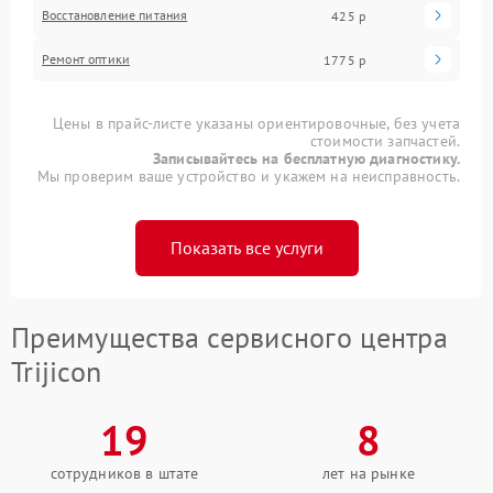
Восстановление питания
425 р
Ремонт оптики
1775 р
Цены в прайс-листе указаны ориентировочные, без учета
стоимости запчастей.
Записывайтесь на бесплатную диагностику.
Мы проверим ваше устройство и укажем на неисправность.
Показать все услуги
Преимущества сервисного центра
Trijicon
19
8
сотрудников в штате
лет на рынке