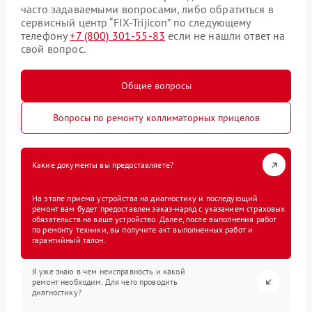
часто задаваемыми вопросами, либо обратиться в
сервисный центр “FIX-Trijicon” по следующему
телефону
+7 (800) 301-55-83
если не нашли ответ на
свой вопрос.
Общие вопросы
Вопросы по ремонту коллиматорных прицелов
Какие документы вы предоставляете?
На этапе приема устройства на диагностику и последующий
ремонт вам будет предоставлен заказ-наряд с указанием страховых
обязательств на ваше устройство. Далее, после выполнения работ
по ремонту техники, вы получите акт выполненных работ и
гарантийный талон.
Я уже знаю в чем неисправность и какой
ремонт необходим. Для чего проводить
диагностику?