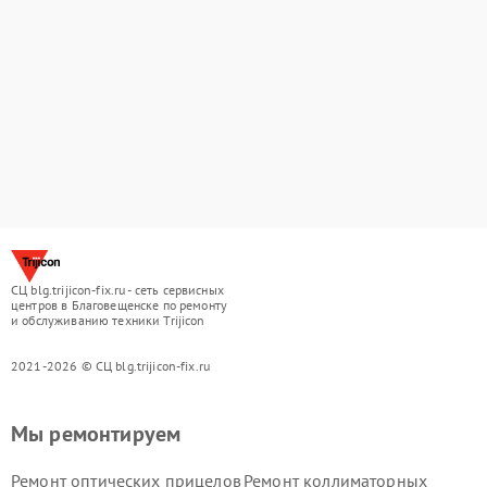
СЦ blg.trijicon-fix.ru - сеть сервисных
центров в Благовещенске по ремонту
и обслуживанию техники Trijicon
2021-2026 © СЦ blg.trijicon-fix.ru
Мы ремонтируем
Ремонт оптических прицелов
Ремонт коллиматорных