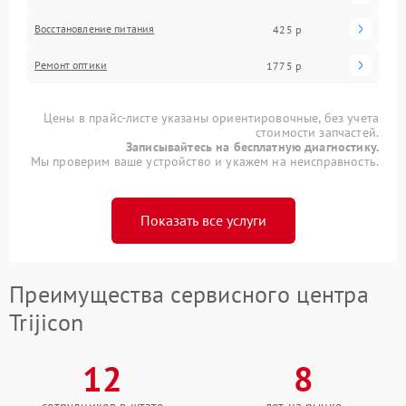
Восстановление питания
425 р
Ремонт оптики
1775 р
Цены в прайс-листе указаны ориентировочные, без учета
стоимости запчастей.
Записывайтесь на бесплатную диагностику.
Мы проверим ваше устройство и укажем на неисправность.
Показать все услуги
Преимущества сервисного центра
Trijicon
12
8