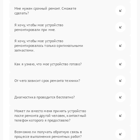
Мне нужен срочный ремонт. Сможете
сделать?
Я хочу, чтобы мое устройство
ремонтировали при мне.
Я хочу, чтобы мое устройство
ремонтировалось только оригинальными
запчастями.
Как я узнаю, что мое устройство готово?
От чего зависит срок ремонта техники?
Диагностика проводится бесплатно?
Может ли вместо меня принять устройство
после ремонта другой человек, контактный
телефон которого я предоставлю?
Возможно ли получать обратную связь в
процессе выполнения ремонтных работ?