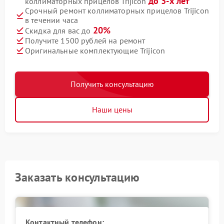
до 3-х лет
коллиматорных прицелов Trijicon
Срочный ремонт коллиматорных прицелов Trijicon
в течении часа
20%
Скидка для вас до
Получите 1500 рублей на ремонт
Оригинальные комплектующие Trijicon
Получить консультацию
Наши цены
Заказать консультацию
Контактный телефон: