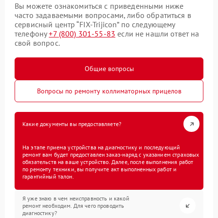
Вы можете ознакомиться с приведенными ниже
часто задаваемыми вопросами, либо обратиться в
сервисный центр “FIX-Trijicon” по следующему
телефону
+7 (800) 301-55-83
если не нашли ответ на
свой вопрос.
Общие вопросы
Вопросы по ремонту коллиматорных прицелов
Какие документы вы предоставляете?
На этапе приема устройства на диагностику и последующий
ремонт вам будет предоставлен заказ-наряд с указанием страховых
обязательств на ваше устройство. Далее, после выполнения работ
по ремонту техники, вы получите акт выполненных работ и
гарантийный талон.
Я уже знаю в чем неисправность и какой
ремонт необходим. Для чего проводить
диагностику?