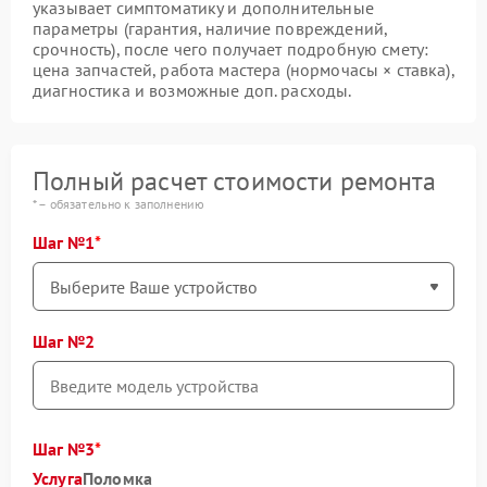
указывает симптоматику и дополнительные
параметры (гарантия, наличие повреждений,
срочность), после чего получает подробную смету:
цена запчастей, работа мастера (нормочасы × ставка),
диагностика и возможные доп. расходы.
Полный расчет стоимости ремонта
* – обязательно к заполнению
Шаг №1
Шаг №2
Шаг №3
Услуга
Поломка