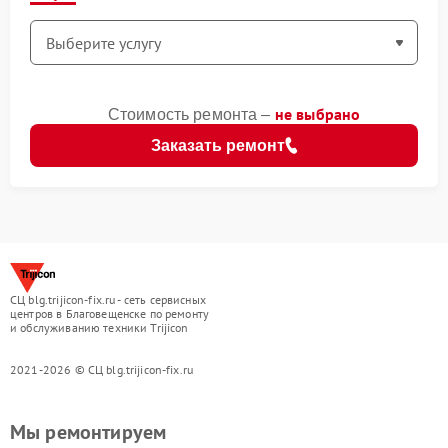
не выбрано
Стоимость ремонта –
Заказать ремонт
СЦ blg.trijicon-fix.ru - сеть сервисных
центров в Благовещенске по ремонту
и обслуживанию техники Trijicon
2021-2026 © СЦ blg.trijicon-fix.ru
Мы ремонтируем