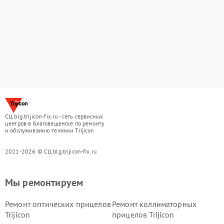
СЦ blg.trijicon-fix.ru - сеть сервисных
центров в Благовещенске по ремонту
и обслуживанию техники Trijicon
2021-2026 © СЦ blg.trijicon-fix.ru
Мы ремонтируем
Ремонт оптических прицелов
Ремонт коллиматорных
Trijicon
прицелов Trijicon