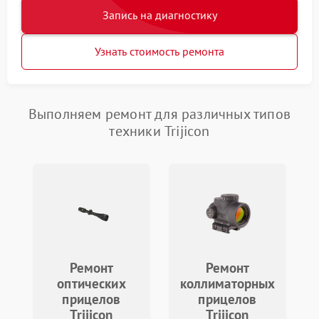
Запись на диагностику
Узнать стоимость ремонта
Выполняем ремонт для различных типов
техники Trijicon
Ремонт
Ремонт
оптических
коллиматорных
прицелов
прицелов
Trijicon
Trijicon